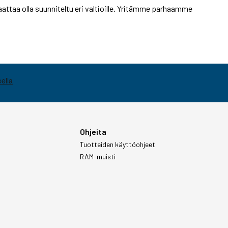
attaa olla suunniteltu eri valtioille. Yritämme parhaamme
Ohjeita
Tuotteiden käyttöohjeet
RAM-muisti