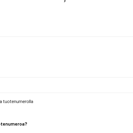
a tuotenumerolla
tuotenumeroa?