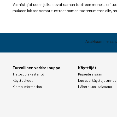
Valmistajat usein julkaisevat saman tuotteen monella eri tu
mukaan laittaa samat tuotteet saman tuotenumeron alle, mu
Turvallinen verkkokauppa
Käyttäjätili
Tietosuojakäytäntö
Kirjaudu sisään
Käyttöehdot
Luo uusi käyttäjätunnus
Klarna information
Lähetä uusi salasana