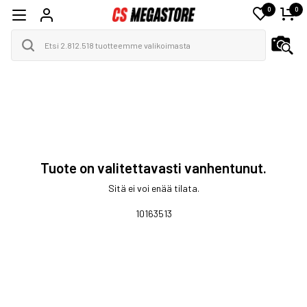
0
0
Tuote on valitettavasti vanhentunut.
Sitä ei voi enää tilata.
10163513