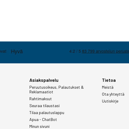
Asiakspalvelu
Tietoa
Peruutusoikeus, Palautukset &
Meistä
Reklamaatiot
Ota yhteyttä
Rahtimaksut
Uutiskirje
Seuraa tilaustasi
Tilaa palautuslappu
Apua - ChatBot
Minun sivuni