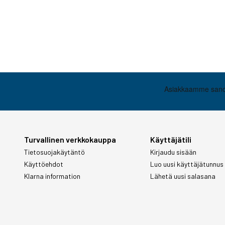
Turvallinen verkkokauppa
Käyttäjätili
Tietosuojakäytäntö
Kirjaudu sisään
Käyttöehdot
Luo uusi käyttäjätunnus
Klarna information
Lähetä uusi salasana