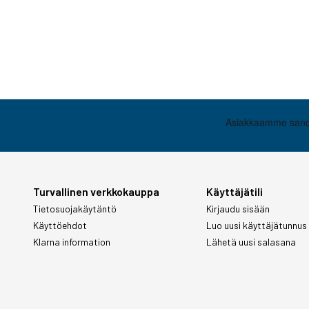
Turvallinen verkkokauppa
Käyttäjätili
Tietosuojakäytäntö
Kirjaudu sisään
Käyttöehdot
Luo uusi käyttäjätunnus
Klarna information
Lähetä uusi salasana