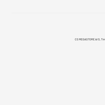
CS MEGASTORE A/S, Tinv