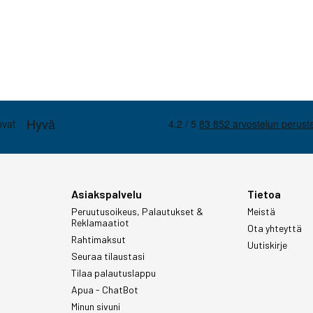
Asiakspalvelu
Tietoa
Peruutusoikeus, Palautukset &
Meistä
Reklamaatiot
Ota yhteyttä
Rahtimaksut
Uutiskirje
Seuraa tilaustasi
Tilaa palautuslappu
Apua - ChatBot
Minun sivuni