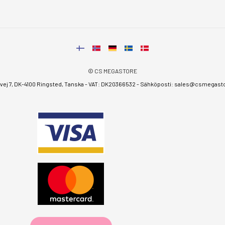
© CS MEGASTORE
ej 7, DK-4100 Ringsted, Tanska - VAT: DK20366532 - Sähköposti:
sales@csmegastor