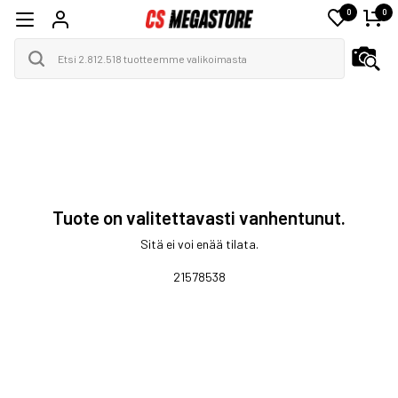
0
0
Tuote on valitettavasti vanhentunut.
Sitä ei voi enää tilata.
21578538