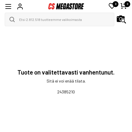
0
0
Tuote on valitettavasti vanhentunut.
Sitä ei voi enää tilata.
24385210