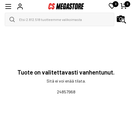
0
0
Tuote on valitettavasti vanhentunut.
Sitä ei voi enää tilata.
24857968