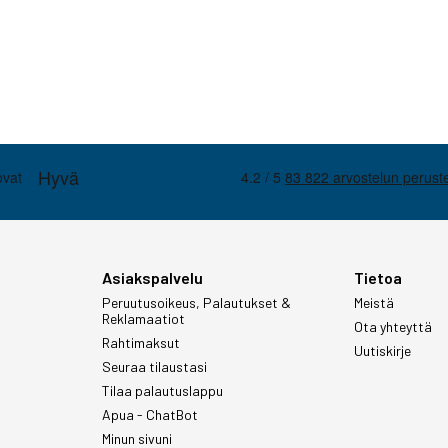
Asiakspalvelu
Tietoa
Peruutusoikeus, Palautukset &
Meistä
Reklamaatiot
Ota yhteyttä
Rahtimaksut
Uutiskirje
Seuraa tilaustasi
Tilaa palautuslappu
Apua - ChatBot
Minun sivuni