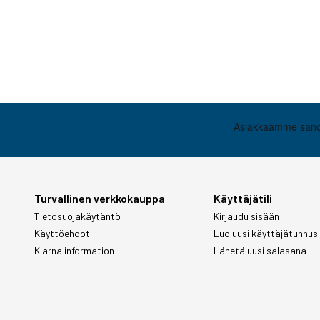
Turvallinen verkkokauppa
Käyttäjätili
Tietosuojakäytäntö
Kirjaudu sisään
Käyttöehdot
Luo uusi käyttäjätunnus
Klarna information
Lähetä uusi salasana