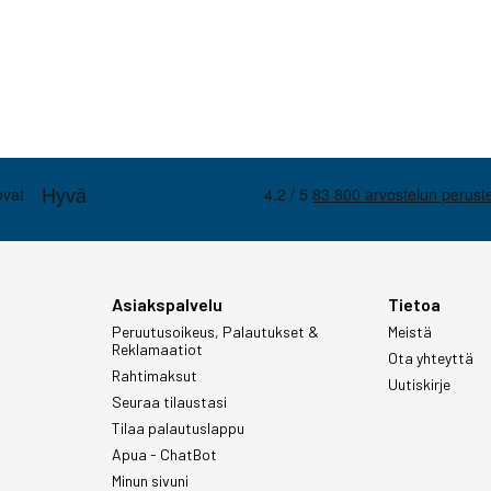
Asiakspalvelu
Tietoa
Peruutusoikeus, Palautukset &
Meistä
Reklamaatiot
Ota yhteyttä
Rahtimaksut
Uutiskirje
Seuraa tilaustasi
Tilaa palautuslappu
Apua - ChatBot
Minun sivuni