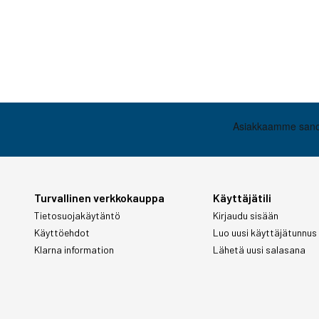
Turvallinen verkkokauppa
Käyttäjätili
Tietosuojakäytäntö
Kirjaudu sisään
Käyttöehdot
Luo uusi käyttäjätunnus
Klarna information
Lähetä uusi salasana