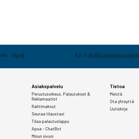
Asiakspalvelu
Tietoa
Peruutusoikeus, Palautukset &
Meistä
Reklamaatiot
Ota yhteyttä
Rahtimaksut
Uutiskirje
Seuraa tilaustasi
Tilaa palautuslappu
Apua - ChatBot
Minun sivuni