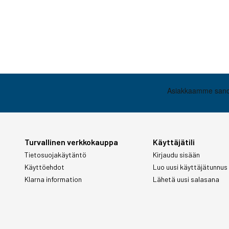
Turvallinen verkkokauppa
Käyttäjätili
Tietosuojakäytäntö
Kirjaudu sisään
Käyttöehdot
Luo uusi käyttäjätunnus
Klarna information
Lähetä uusi salasana