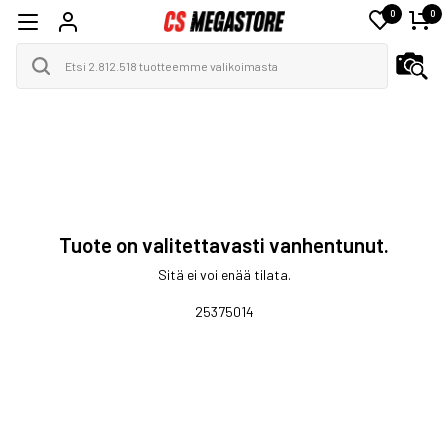
0
0
Tuote on valitettavasti vanhentunut.
Sitä ei voi enää tilata.
25375014