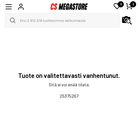
0
0
Tuote on valitettavasti vanhentunut.
Sitä ei voi enää tilata.
25375267