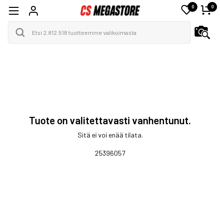
0
0
Tuote on valitettavasti vanhentunut.
Sitä ei voi enää tilata.
25396057