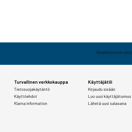
Turvallinen verkkokauppa
Käyttäjätili
Tietosuojakäytäntö
Kirjaudu sisään
Käyttöehdot
Luo uusi käyttäjätunnus
Klarna information
Lähetä uusi salasana