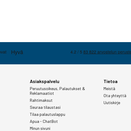
Asiakspalvelu
Tietoa
Peruutusoikeus, Palautukset &
Meistä
Reklamaatiot
Ota yhteyttä
Rahtimaksut
Uutiskirje
Seuraa tilaustasi
Tilaa palautuslappu
Apua - ChatBot
Minun sivuni