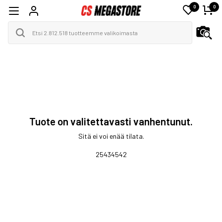
0
0
Tuote on valitettavasti vanhentunut.
Sitä ei voi enää tilata.
25434542