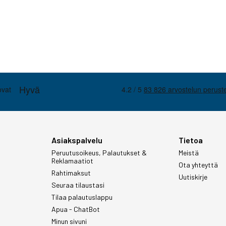
Asiakspalvelu
Tietoa
Peruutusoikeus, Palautukset &
Meistä
Reklamaatiot
Ota yhteyttä
Rahtimaksut
Uutiskirje
Seuraa tilaustasi
Tilaa palautuslappu
Apua - ChatBot
Minun sivuni