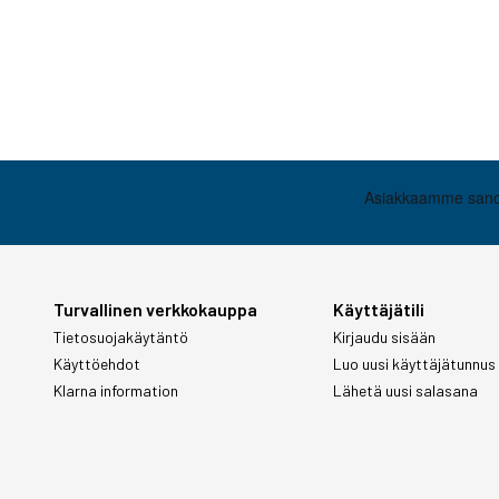
Turvallinen verkkokauppa
Käyttäjätili
Tietosuojakäytäntö
Kirjaudu sisään
Käyttöehdot
Luo uusi käyttäjätunnus
Klarna information
Lähetä uusi salasana