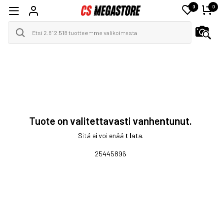
0
0
Tuote on valitettavasti vanhentunut.
Sitä ei voi enää tilata.
25445896