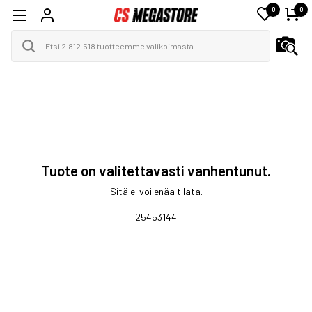
0
0
Tuote on valitettavasti vanhentunut.
Sitä ei voi enää tilata.
25453144