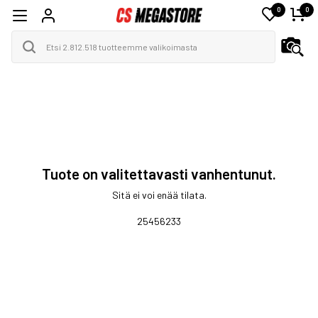
0
0
Tuote on valitettavasti vanhentunut.
Sitä ei voi enää tilata.
25456233