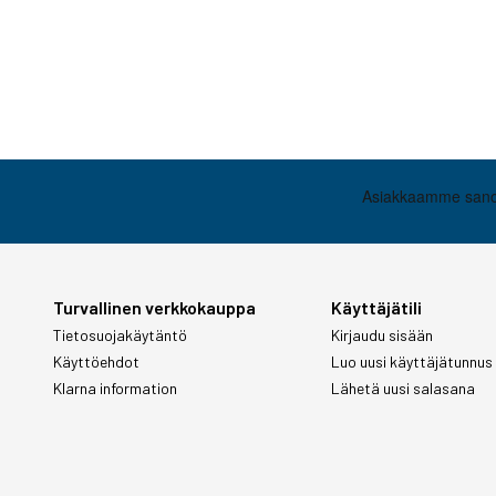
Turvallinen verkkokauppa
Käyttäjätili
Tietosuojakäytäntö
Kirjaudu sisään
Käyttöehdot
Luo uusi käyttäjätunnus
Klarna information
Lähetä uusi salasana