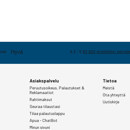
Asiakspalvelu
Tietoa
Peruutusoikeus, Palautukset &
Meistä
Reklamaatiot
Ota yhteyttä
Rahtimaksut
Uutiskirje
Seuraa tilaustasi
Tilaa palautuslappu
Apua - ChatBot
Minun sivuni