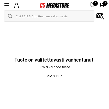
0
0
Tuote on valitettavasti vanhentunut.
Sitä ei voi enää tilata.
25480893