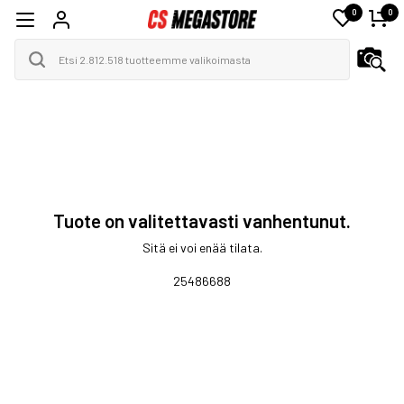
0
0
Tuote on valitettavasti vanhentunut.
Sitä ei voi enää tilata.
25486688