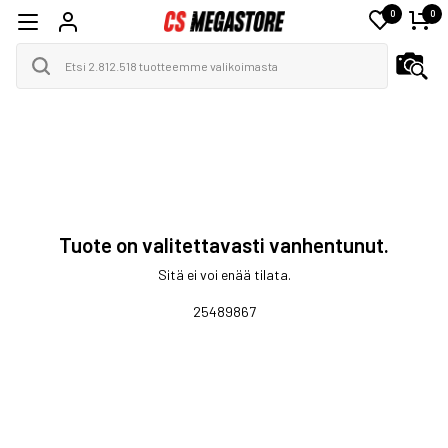
0
0
Tuote on valitettavasti vanhentunut.
Sitä ei voi enää tilata.
25489867