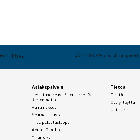
Asiakspalvelu
Tietoa
Peruutusoikeus, Palautukset &
Meistä
Reklamaatiot
Ota yhteyttä
Rahtimaksut
Uutiskirje
Seuraa tilaustasi
Tilaa palautuslappu
Apua - ChatBot
Minun sivuni