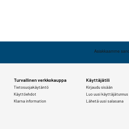
Turvallinen verkkokauppa
Käyttäjätili
Tietosuojakäytäntö
Kirjaudu sisään
Käyttöehdot
Luo uusi käyttäjätunnus
Klarna information
Lähetä uusi salasana