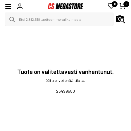
0
0
Tuote on valitettavasti vanhentunut.
Sitä ei voi enää tilata.
25499580