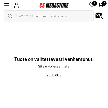
0
0
Tuote on valitettavasti vanhentunut.
Sitä ei voi enää tilata.
25503039