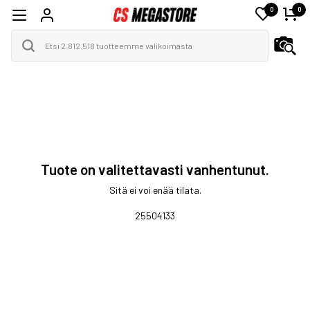
0
0
Tuote on valitettavasti vanhentunut.
Sitä ei voi enää tilata.
25504133