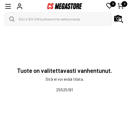
0
0
Tuote on valitettavasti vanhentunut.
Sitä ei voi enää tilata.
25525191