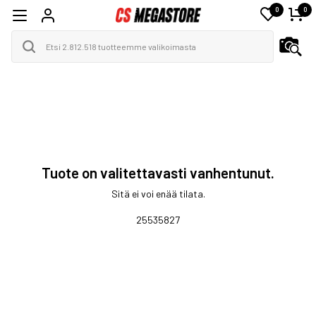
0
0
Tuote on valitettavasti vanhentunut.
Sitä ei voi enää tilata.
25535827