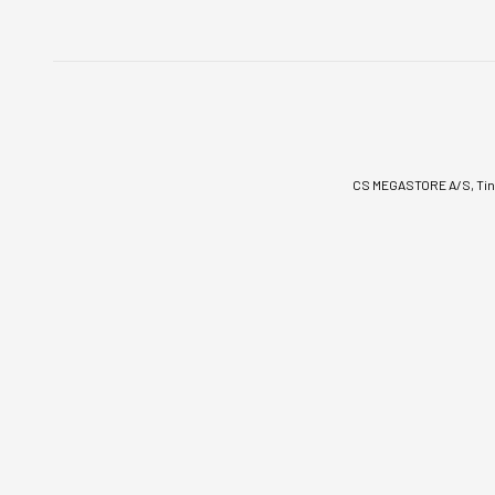
CS MEGASTORE A/S, Tinv