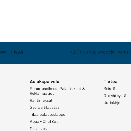
Asiakspalvelu
Tietoa
Peruutusoikeus, Palautukset &
Meistä
Reklamaatiot
Ota yhteyttä
Rahtimaksut
Uutiskirje
Seuraa tilaustasi
Tilaa palautuslappu
Apua - ChatBot
Minun sivuni