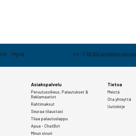
Asiakspalvelu
Tietoa
Peruutusoikeus, Palautukset &
Meistä
Reklamaatiot
Ota yhteyttä
Rahtimaksut
Uutiskirje
Seuraa tilaustasi
Tilaa palautuslappu
Apua - ChatBot
Minun sivuni