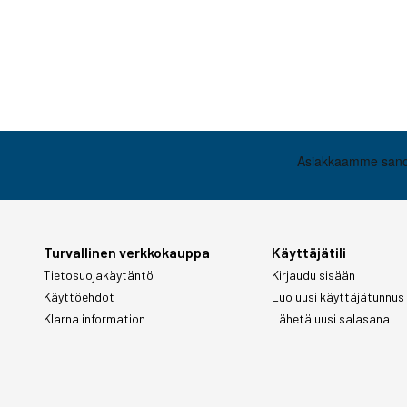
Turvallinen verkkokauppa
Käyttäjätili
Tietosuojakäytäntö
Kirjaudu sisään
Käyttöehdot
Luo uusi käyttäjätunnus
Klarna information
Lähetä uusi salasana