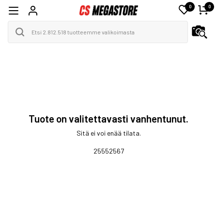
0
0
Tuote on valitettavasti vanhentunut.
Sitä ei voi enää tilata.
25552567