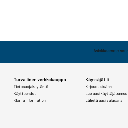
Turvallinen verkkokauppa
Käyttäjätili
Tietosuojakäytäntö
Kirjaudu sisään
Käyttöehdot
Luo uusi käyttäjätunnus
Klarna information
Lähetä uusi salasana