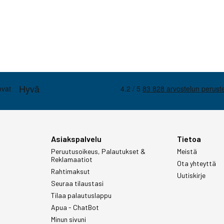
Asiakspalvelu
Tietoa
Peruutusoikeus, Palautukset &
Meistä
Reklamaatiot
Ota yhteyttä
Rahtimaksut
Uutiskirje
Seuraa tilaustasi
Tilaa palautuslappu
Apua - ChatBot
Minun sivuni