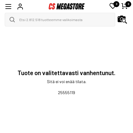
0
0
Tuote on valitettavasti vanhentunut.
Sitä ei voi enää tilata.
25555119