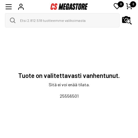
0
0
Tuote on valitettavasti vanhentunut.
Sitä ei voi enää tilata.
25556501