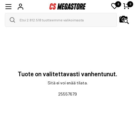
0
0
Tuote on valitettavasti vanhentunut.
Sitä ei voi enää tilata.
25557679