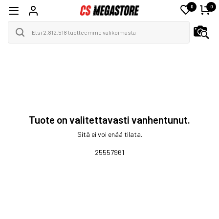
0
0
Tuote on valitettavasti vanhentunut.
Sitä ei voi enää tilata.
25557961