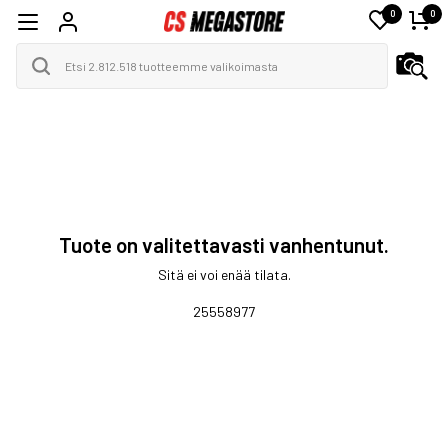
0
0
Tuote on valitettavasti vanhentunut.
Sitä ei voi enää tilata.
25558977