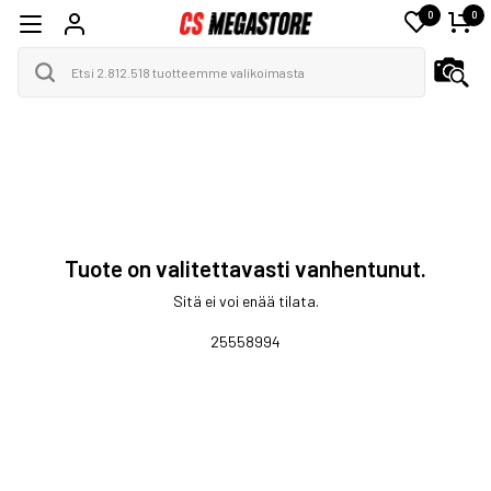
0
0
Tuote on valitettavasti vanhentunut.
Sitä ei voi enää tilata.
25558994