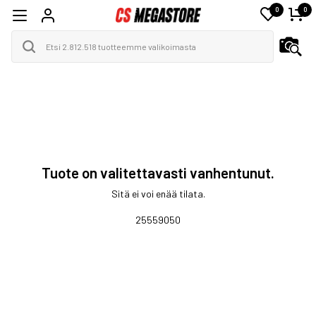
0
0
Tuote on valitettavasti vanhentunut.
Sitä ei voi enää tilata.
25559050