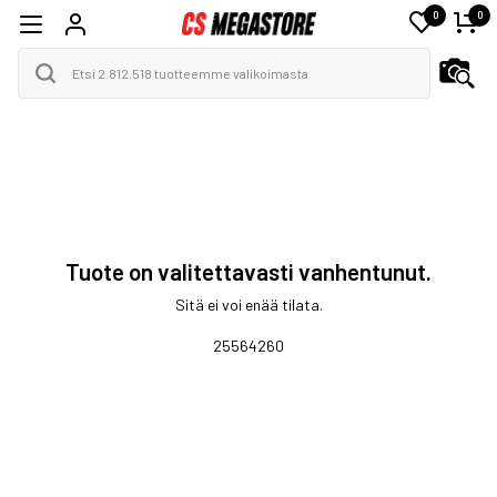
0
0
Tuote on valitettavasti vanhentunut.
Sitä ei voi enää tilata.
25564260