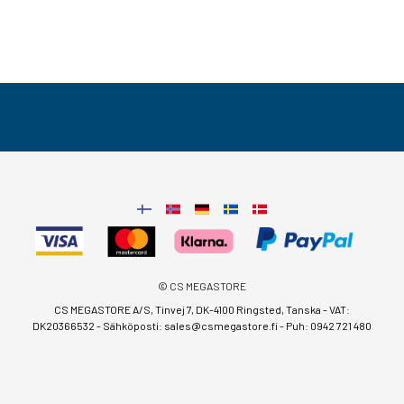
© CS MEGASTORE
CS MEGASTORE A/S, Tinvej 7, DK-4100 Ringsted, Tanska - VAT:
DK20366532 - Sähköposti:
sales@csmegastore.fi
-
Puh: 0942 721 480