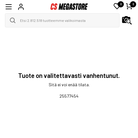
0
0
Tuote on valitettavasti vanhentunut.
Sitä ei voi enää tilata.
25577454