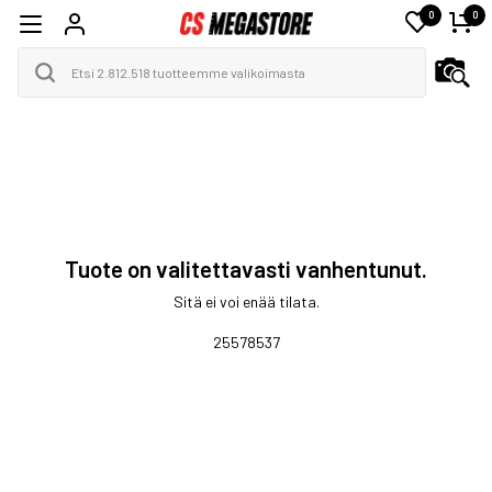
0
0
Tuote on valitettavasti vanhentunut.
Sitä ei voi enää tilata.
25578537