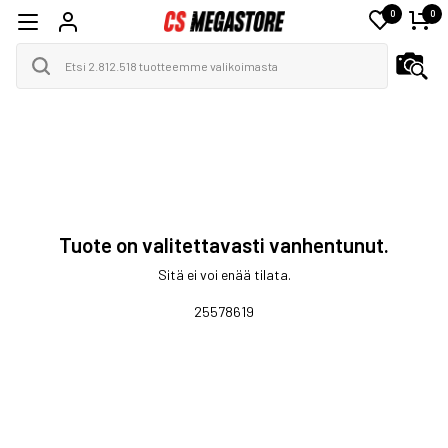
0
0
Tuote on valitettavasti vanhentunut.
Sitä ei voi enää tilata.
25578619