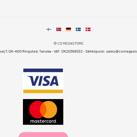
© CS MEGASTORE
ej 7, DK-4100 Ringsted, Tanska - VAT: DK20366532 - Sähköposti:
sales@csmegastor