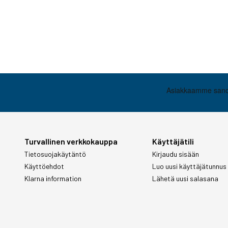
Turvallinen verkkokauppa
Käyttäjätili
Tietosuojakäytäntö
Kirjaudu sisään
Käyttöehdot
Luo uusi käyttäjätunnus
Klarna information
Lähetä uusi salasana