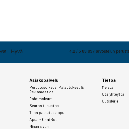
Asiakspalvelu
Tietoa
Peruutusoikeus, Palautukset &
Meistä
Reklamaatiot
Ota yhteyttä
Rahtimaksut
Uutiskirje
Seuraa tilaustasi
Tilaa palautuslappu
Apua - ChatBot
Minun sivuni