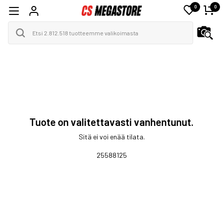
0
0
Tuote on valitettavasti vanhentunut.
Sitä ei voi enää tilata.
25588125