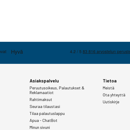
Asiakspalvelu
Tietoa
Peruutusoikeus, Palautukset &
Meistä
Reklamaatiot
Ota yhteyttä
Rahtimaksut
Uutiskirje
Seuraa tilaustasi
Tilaa palautuslappu
Apua - ChatBot
Minun sivuni