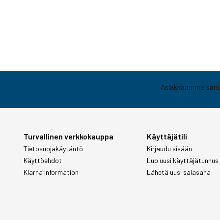
Turvallinen verkkokauppa
Käyttäjätili
Tietosuojakäytäntö
Kirjaudu sisään
Käyttöehdot
Luo uusi käyttäjätunnus
Klarna information
Lähetä uusi salasana