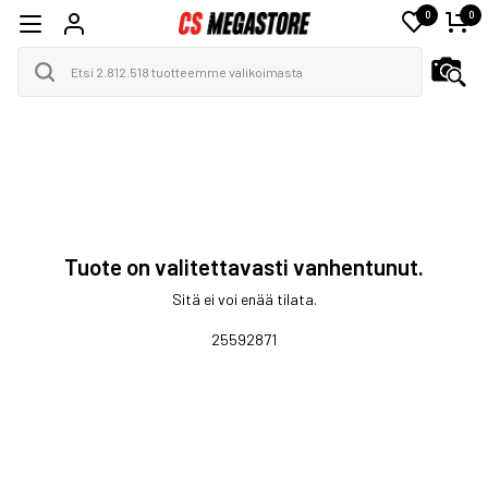
0
0
Tuote on valitettavasti vanhentunut.
Sitä ei voi enää tilata.
25592871