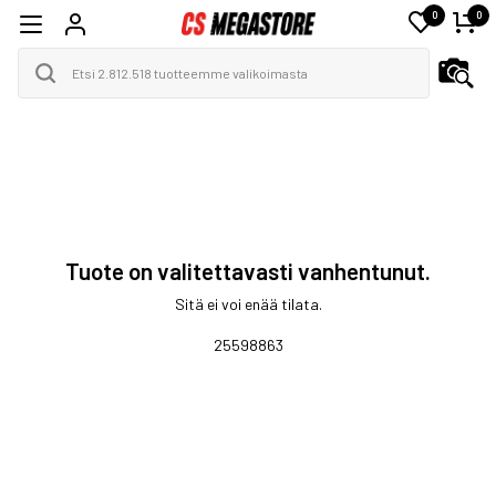
0
0
Tuote on valitettavasti vanhentunut.
Sitä ei voi enää tilata.
25598863